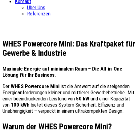
Kontakt
Über Uns
Referenzen
WHES Powercore Mini: Das Kraftpaket für
Gewerbe & Industrie
Maximale Energie auf minimalem Raum – Die All-in-One
Lösung für Ihr Business.
Der
WHES Powercore Mini
ist die Antwort auf die steigenden
Energieanforderungen kleiner und mittlerer Gewerbebetriebe. Mit
einer beeindruckenden Leistung von
50 kW
und einer Kapazität
von
100 kWh
bietet dieses System Sicherheit, Effizienz und
Unabhängigkeit – verpackt in einem ultrakompakten Design.
Warum der WHES Powercore Mini?