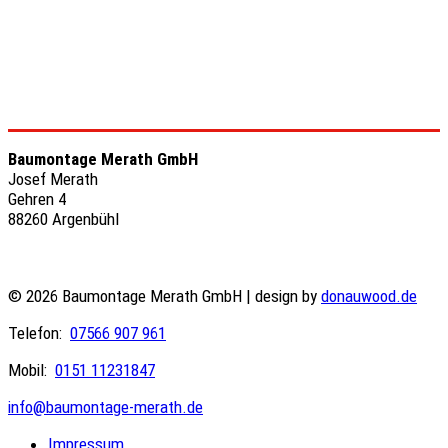
Baumontage Merath GmbH
Josef Merath
Gehren 4
88260 Argenbühl
© 2026 Baumontage Merath GmbH | design by
donauwood.de
Telefon:
07566 907 961
Mobil:
0151 11231847
info@baumontage-merath.de
Impressum